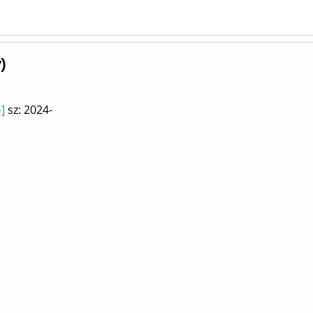
)
]
sz: 2024-