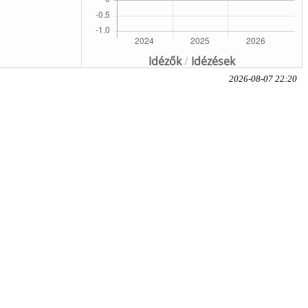
Idézők
/
Idézések
2026-08-07 22:20