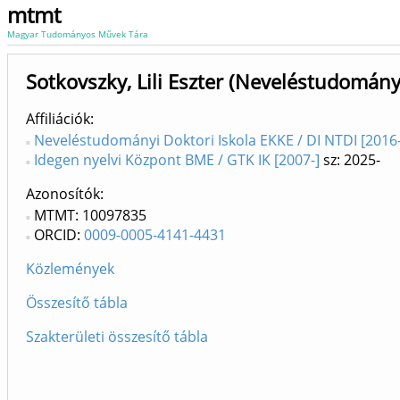
mtmt
Magyar Tudományos Művek Tára
Sotkovszky, Lili Eszter (Neveléstudomány
Affiliációk
Neveléstudományi Doktori Iskola EKKE / DI NTDI [2016-
Idegen nyelvi Központ BME / GTK IK [2007-]
sz: 2025-
Azonosítók
MTMT: 10097835
ORCID:
0009-0005-4141-4431
Közlemények
Összesítő tábla
Szakterületi összesítő tábla