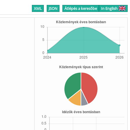
XML
JSON
Átlépés a keresőbe
In English