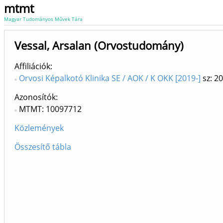
mtmt
Magyar Tudományos Művek Tára
Vessal, Arsalan (Orvostudomány)
Affiliációk
Orvosi Képalkotó Klinika SE / AOK / K OKK [2019-]
sz: 2
Azonosítók
MTMT: 10097712
Közlemények
Összesítő tábla