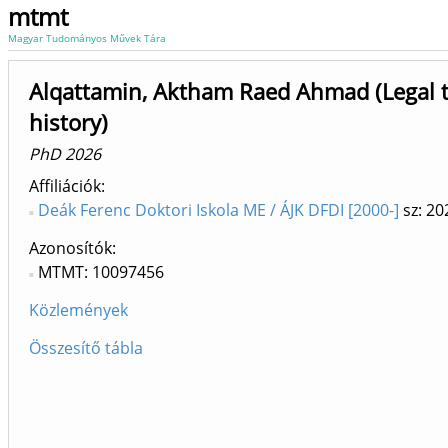
mtmt
Magyar Tudományos Művek Tára
Alqattamin, Aktham Raed Ahmad (Legal t
history)
PhD 2026
Affiliációk
Deák Ferenc Doktori Iskola ME / ÁJK DFDI [2000-]
sz: 20
Azonosítók
MTMT: 10097456
Közlemények
Összesítő tábla