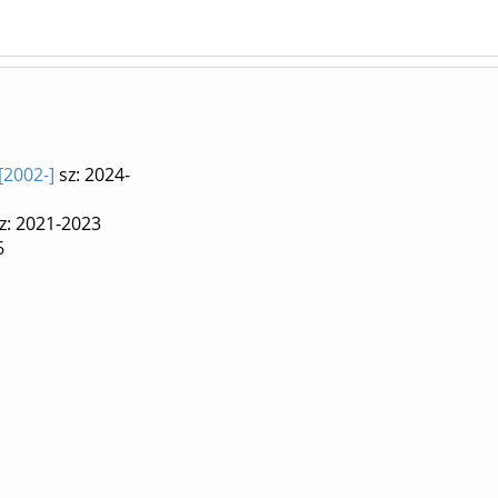
[2002-]
sz: 2024-
z: 2021-2023
6