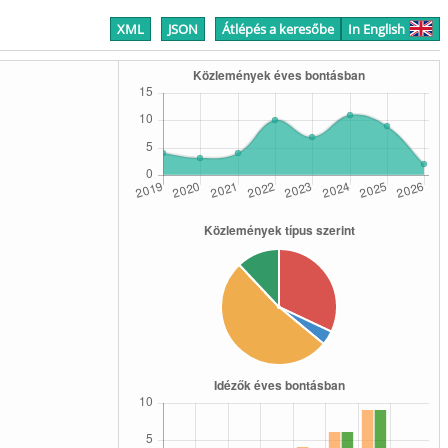
XML
JSON
Átlépés a keresőbe
In English