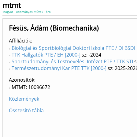
mtmt
Magyar Tudományos Művek Tára
Fésüs, Ádám (Biomechanika)
Affiliációk
Biológiai és Sportbiológiai Doktori Iskola PTE / DI BSDI 
TTK Hallgatók PTE / EH [2000-]
sz: -2024
Sporttudományi és Testnevelési Intézet PTE / TTK STI
s
Természettudományi Kar PTE TTK [2000-]
sz: 2025-202
Azonosítók
MTMT: 10096672
Közlemények
Összesítő tábla