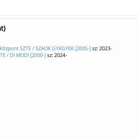
t)
 Központ SZTE / SZAOK GYKGYEK [2005-]
sz: 2023-
TE / DI MODI [2000-]
sz: 2024-