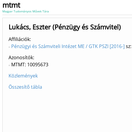
mtmt
Magyar Tudományos Művek Tára
Lukács, Eszter (Pénzügy és Számvitel)
Affiliációk
Pénzügyi és Számviteli Intézet ME / GTK PSZI [2016-]
sz:
Azonosítók
MTMT: 10095673
Közlemények
Összesítő tábla