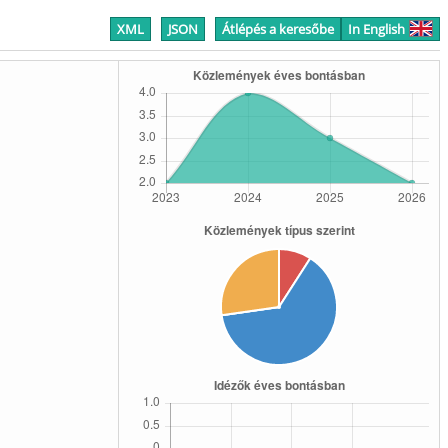
XML
JSON
Átlépés a keresőbe
In English