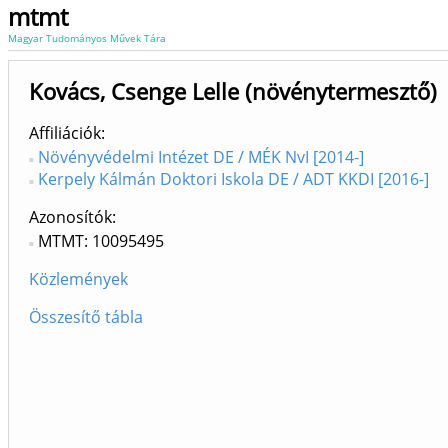
mtmt
Magyar Tudományos Művek Tára
Kovács, Csenge Lelle (növénytermesztő)
Affiliációk
Növényvédelmi Intézet DE / MÉK NvI [2014-]
Kerpely Kálmán Doktori Iskola DE / ADT KKDI [2016-]
Azonosítók
MTMT: 10095495
Közlemények
Összesítő tábla