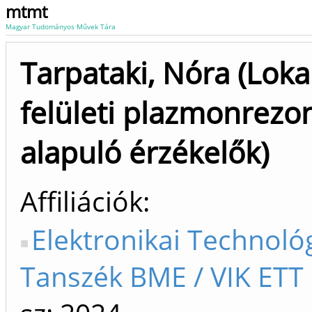
mtmt
Magyar Tudományos Művek Tára
Tarpataki, Nóra (Lokal
felületi plazmonrezo
alapuló érzékelők)
Affiliációk
Elektronikai Technoló
Tanszék BME / VIK ETT 