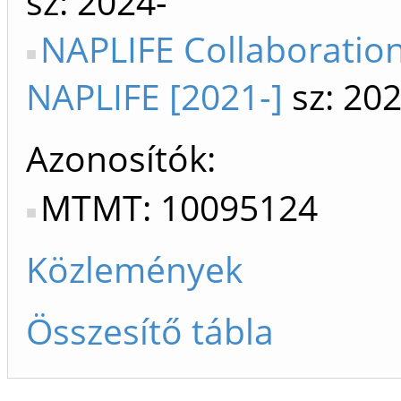
sz: 2024-
NAPLIFE Collaboration
NAPLIFE [2021-]
sz: 202
Azonosítók
MTMT: 10095124
Közlemények
Összesítő tábla