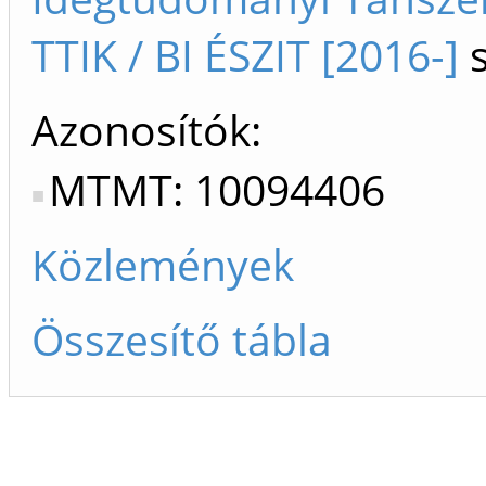
TTIK / BI ÉSZIT [2016-]
s
Azonosítók
MTMT: 10094406
Közlemények
Összesítő tábla