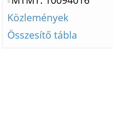
Közlemények
Összesítő tábla