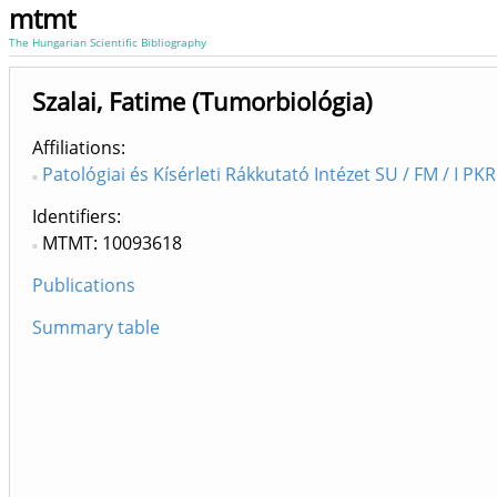
mtmt
The Hungarian Scientific Bibliography
Szalai, Fatime (Tumorbiológia)
Affiliations
Patológiai és Kísérleti Rákkutató Intézet SU / FM / I PKR
Identifiers
MTMT: 10093618
Publications
Summary table