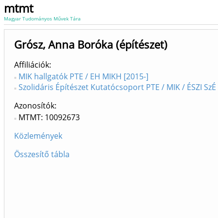
mtmt
Magyar Tudományos Művek Tára
Grósz, Anna Boróka (építészet)
Affiliációk
MIK hallgatók PTE / EH MIKH [2015-]
Szolidáris Építészet Kutatócsoport PTE / MIK / ÉSZI SzÉ
Azonosítók
MTMT: 10092673
Közlemények
Összesítő tábla