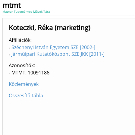
mtmt
Magyar Tudományos Művek Tára
Koteczki, Réka (marketing)
Affiliációk
Széchenyi István Egyetem SZE [2002-]
Járműipari Kutatóközpont SZE JKK [2011-]
Azonosítók
MTMT: 10091186
Közlemények
Összesítő tábla