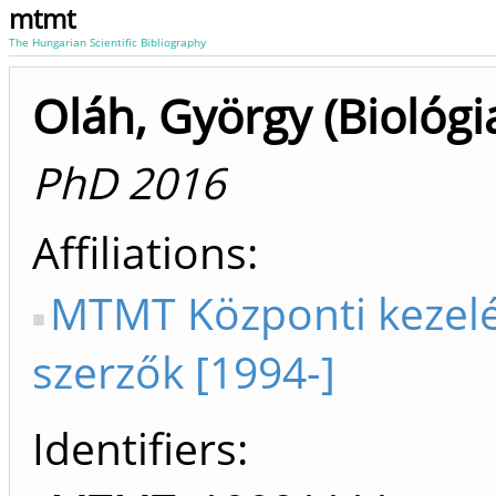
mtmt
The Hungarian Scientific Bibliography
Oláh, György (Biológi
PhD 2016
Affiliations
MTMT Központi kezel
szerzők [1994-]
Identifiers