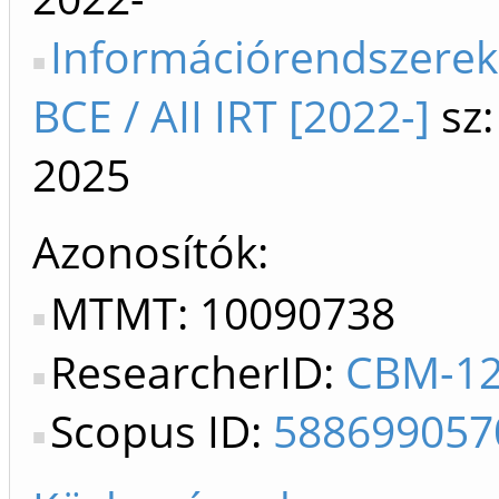
Információrendszerek
BCE / AII IRT [2022-]
sz:
2025
Azonosítók
MTMT: 10090738
ResearcherID:
CBM-12
Scopus ID:
588699057