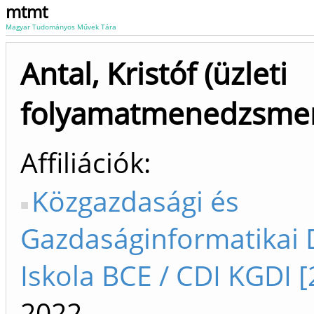
mtmt
Magyar Tudományos Művek Tára
Antal, Kristóf (üzleti
folyamatmenedzsme
Affiliációk
Közgazdasági és
Gazdaságinformatikai 
Iskola BCE / CDI KGDI [
2022-