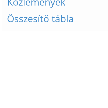
Közlemények
Összesítő tábla