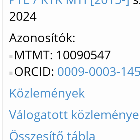
2024
Azonosítók
MTMT: 10090547
ORCID:
0009-0003-14
Közlemények
Válogatott közleménye
Összesítő tábla