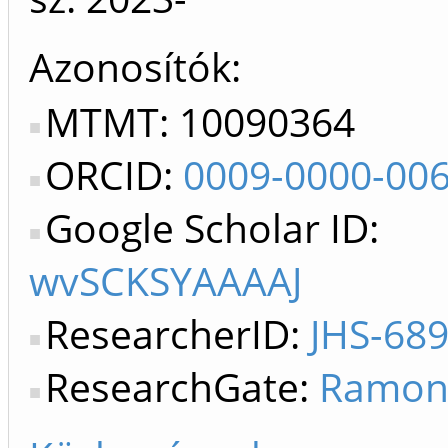
Azonosítók
MTMT: 10090364
ORCID:
0009-0000-00
Google Scholar ID:
wvSCKSYAAAAJ
ResearcherID:
JHS-68
ResearchGate:
Ramon