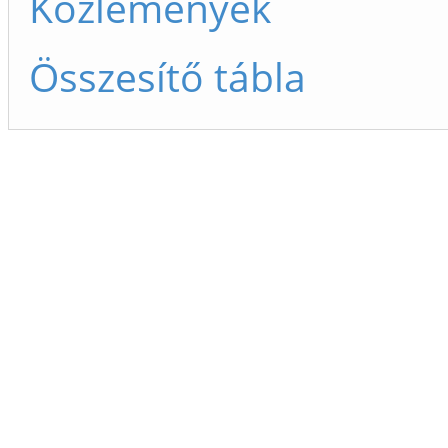
Közlemények
Összesítő tábla