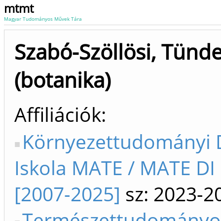
mtmt
Magyar Tudományos Művek Tára
Szabó-Szöllösi, Tünd
(botanika)
Affiliációk
Környezettudományi 
Iskola MATE / MATE DI
[2007-2025]
sz: 2023-2
Természettudományo