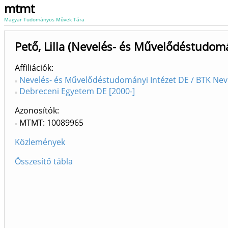
mtmt
Magyar Tudományos Művek Tára
Pető, Lilla (Nevelés- és Művelődéstudom
Affiliációk
Nevelés- és Művelődéstudományi Intézet DE / BTK Nev
Debreceni Egyetem DE [2000-]
Azonosítók
MTMT: 10089965
Közlemények
Összesítő tábla