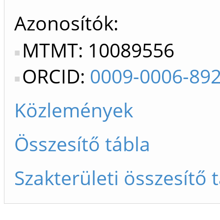
Azonosítók
MTMT: 10089556
ORCID:
0009-0006-89
Közlemények
Összesítő tábla
Szakterületi összesítő 