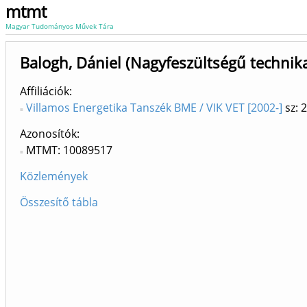
mtmt
Magyar Tudományos Művek Tára
Balogh, Dániel (Nagyfeszültségű technik
Affiliációk
Villamos Energetika Tanszék BME / VIK VET [2002-]
sz: 
Azonosítók
MTMT: 10089517
Közlemények
Összesítő tábla