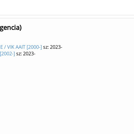
igencia)
 / VIK AAIT [2000-]
sz: 2023-
[2002-]
sz: 2023-