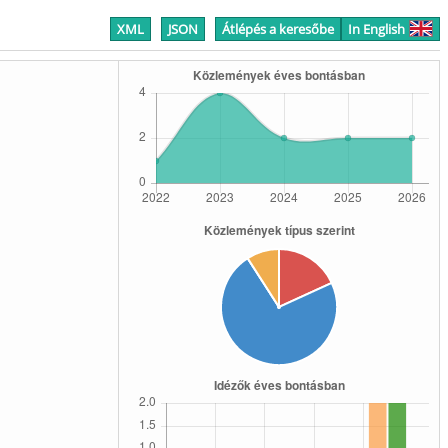
XML
JSON
Átlépés a keresőbe
In English