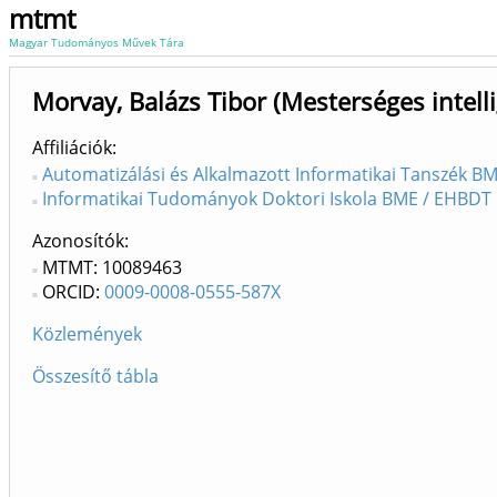
mtmt
Magyar Tudományos Művek Tára
Morvay, Balázs Tibor (Mesterséges intell
Affiliációk
Automatizálási és Alkalmazott Informatikai Tanszék BME
Informatikai Tudományok Doktori Iskola BME / EHBDT 
Azonosítók
MTMT: 10089463
ORCID:
0009-0008-0555-587X
Közlemények
Összesítő tábla