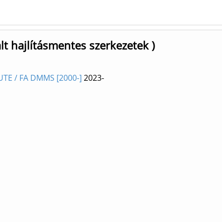
t hajlításmentes szerkezetek )
UTE / FA DMMS [2000-]
2023-