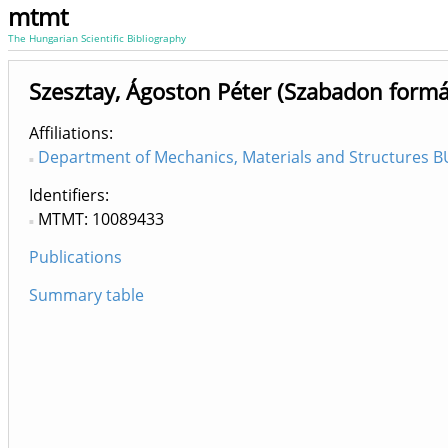
mtmt
The Hungarian Scientific Bibliography
Szesztay, Ágoston Péter (Szabadon formál
Affiliations
Department of Mechanics, Materials and Structures B
Identifiers
MTMT: 10089433
Publications
Summary table