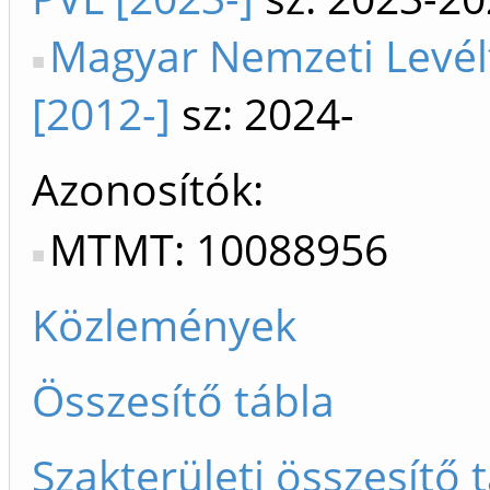
Magyar Nemzeti Levé
[2012-]
sz: 2024-
Azonosítók
MTMT: 10088956
Közlemények
Összesítő tábla
Szakterületi összesítő 