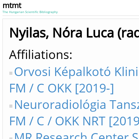
mtmt
The Hungarian Scientific Bibliography
Nyilas, Nóra Luca (rad
Affiliations
Orvosi Képalkotó Klini
FM / C OKK [2019-]
Neuroradiológia Tans
FM / C / OKK NRT [2019
MR Research Center S