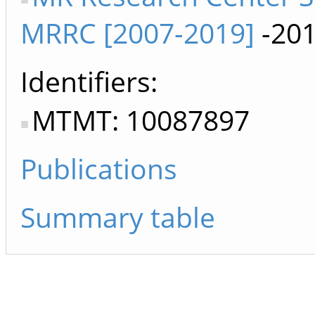
MRRC [2007-2019]
-20
Identifiers
MTMT: 10087897
Publications
Summary table