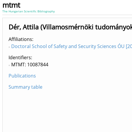
mtmt
The Hungarian Scientific Bibliography
Dér, Attila (Villamosmérnöki tudományo
Affiliations
Doctoral School of Safety and Security Sciences ÓU [20
Identifiers
MTMT: 10087844
Publications
Summary table