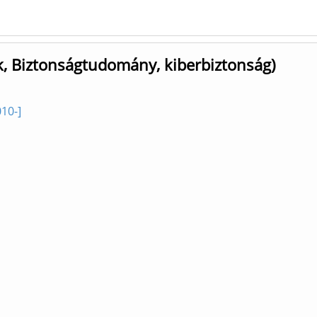
k, Biztonságtudomány, kiberbiztonság)
10-]