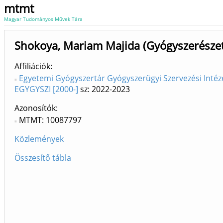
mtmt
Magyar Tudományos Művek Tára
Shokoya, Mariam Majida (Gyógyszerészet
Affiliációk
Egyetemi Gyógyszertár Gyógyszerügyi Szervezési Intéz
EGYGYSZI [2000-]
sz: 2022-2023
Azonosítók
MTMT: 10087797
Közlemények
Összesítő tábla