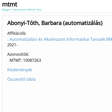
mtmt
Magyar Tudományos Művek Tára
Abonyi-Tóth, Barbara (automatizálás)
Affiliációk
Automatizálási és Alkalmazott Informatikai Tanszék BME
2021-
Azonosítók
MTMT: 10087263
Közlemények
Összesítő tábla