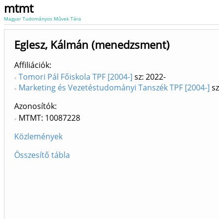
mtmt
Magyar Tudományos Művek Tára
Eglesz, Kálmán (menedzsment)
Affiliációk
Tomori Pál Főiskola TPF [2004-]
sz: 2022-
Marketing és Vezetéstudományi Tanszék TPF [2004-]
sz
Azonosítók
MTMT: 10087228
Közlemények
Összesítő tábla