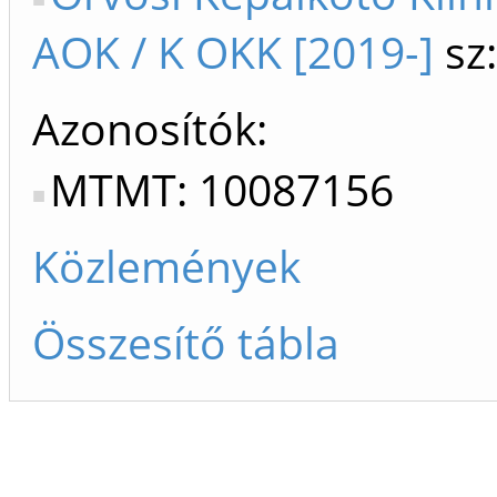
AOK / K OKK [2019-]
sz:
Azonosítók
MTMT: 10087156
Közlemények
Összesítő tábla