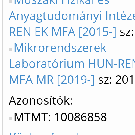
Anyagtudományi Intéz
REN EK MFA [2015-]
sz:
Mikrorendszerek
Laboratórium HUN-REN
MFA MR [2019-]
sz: 201
Azonosítók
MTMT: 10086858