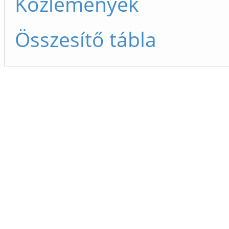
Közlemények
Összesítő tábla