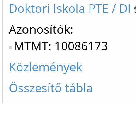
Doktori Iskola PTE / DI
Azonosítók
MTMT: 10086173
Közlemények
Összesítő tábla