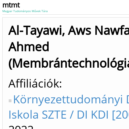
mtmt
Magyar Tudományos Művek Tára
Al-Tayawi, Aws Nawfa
Ahmed
(Membrántechnológi
Affiliációk
Környezettudományi 
Iskola SZTE / DI KDI [20