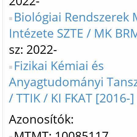
2022-
Biológiai Rendszerek 
Intézete SZTE / MK BRM
sz: 2022-
Fizikai Kémiai és
Anyagtudományi Tansz
/ TTIK / KI FKAT [2016-]
Azonosítók
MTMT: 10085117