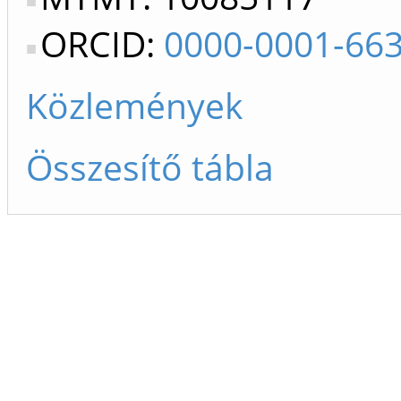
ORCID:
0000-0001-66
Közlemények
Összesítő tábla