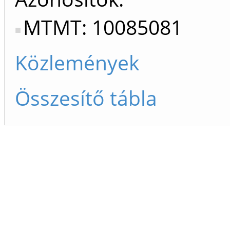
MTMT: 10085081
Közlemények
Összesítő tábla