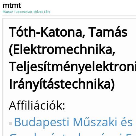
mtmt
Magyar Tudományos Művek Tára
Tóth-Katona, Tamás
(Elektromechnika,
Teljesítményelektron
Irányítástechnika)
Affiliációk
Budapesti Műszaki és