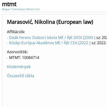
mtmt
Magyar Tudományos Művek Tára
Marasović, Nikolina (European law)
Affiliációk
Deák Ferenc Doktori Iskola ME / ÁJK DFDI [2000-]
sz: 20
Közép-Európai Akadémia ME / ÁJK CEA [2022-]
sz: 2022-
Azonosítók
MTMT: 10084714
Közlemények
Összesítő tábla