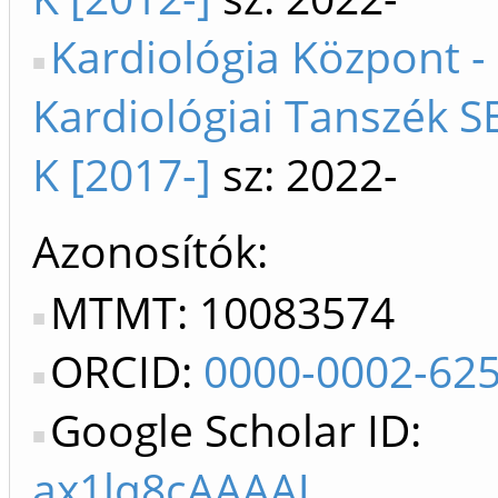
Kardiológia Központ -
Kardiológiai Tanszék SE
K [2017-]
sz: 2022-
Azonosítók
MTMT: 10083574
ORCID:
0000-0002-62
Google Scholar ID:
ax1lq8cAAAAJ