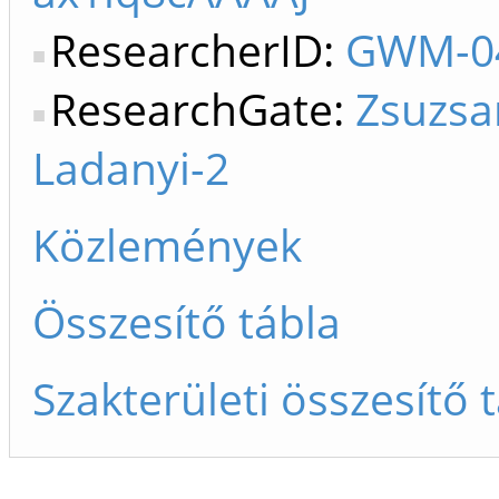
ResearcherID:
GWM-0
ResearchGate:
Zsuzsa
Ladanyi-2
Közlemények
Összesítő tábla
Szakterületi összesítő 