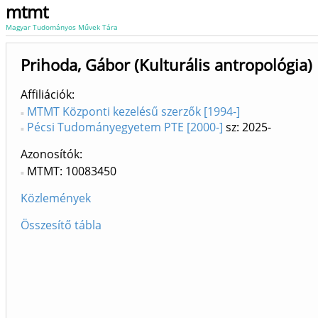
mtmt
Magyar Tudományos Művek Tára
Prihoda, Gábor (Kulturális antropológia)
Affiliációk
MTMT Központi kezelésű szerzők [1994-]
Pécsi Tudományegyetem PTE [2000-]
sz: 2025-
Azonosítók
MTMT: 10083450
Közlemények
Összesítő tábla