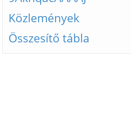
Közlemények
Összesítő tábla