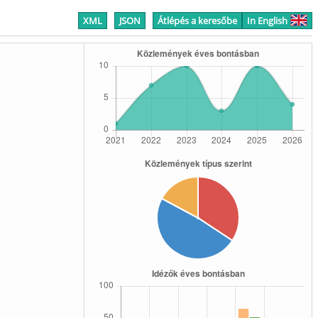
XML
JSON
Átlépés a keresőbe
In English