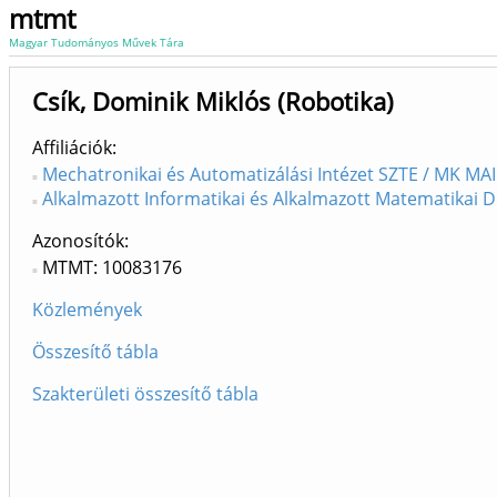
mtmt
Magyar Tudományos Művek Tára
Csík, Dominik Miklós (Robotika)
Affiliációk
Mechatronikai és Automatizálási Intézet SZTE / MK MAI
Alkalmazott Informatikai és Alkalmazott Matematikai D
Azonosítók
MTMT: 10083176
Közlemények
Összesítő tábla
Szakterületi összesítő tábla