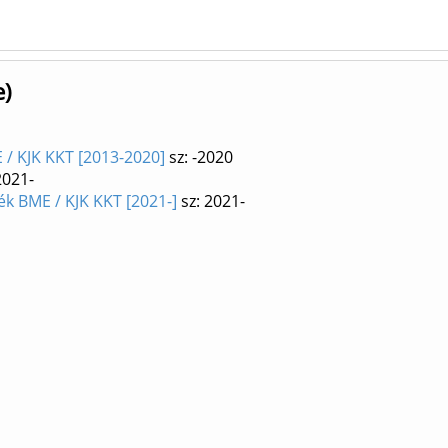
e)
/ KJK KKT [2013-2020]
sz: -2020
2021-
k BME / KJK KKT [2021-]
sz: 2021-