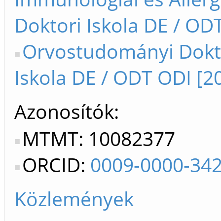
Doktori Iskola DE / ODT
Orvostudományi Dokt
Iskola DE / ODT ODI [2
Azonosítók
MTMT: 10082377
ORCID:
0009-0000-34
Közlemények