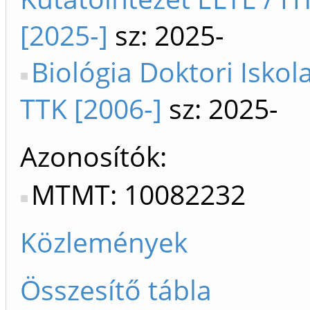
[2025-]
sz: 2025-
Biológia Doktori Iskol
TTK [2006-]
sz: 2025-
Azonosítók
MTMT: 10082232
Közlemények
Összesítő tábla