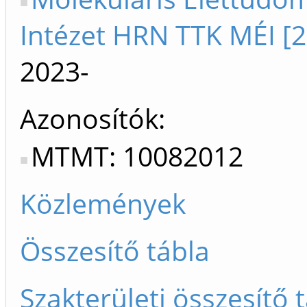
Intézet HRN TTK MÉI [2
2023-
Azonosítók
MTMT: 10082012
Közlemények
Összesítő tábla
Szakterületi összesítő 