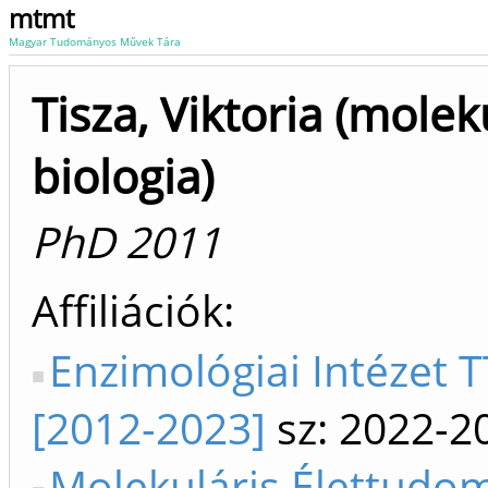
mtmt
Magyar Tudományos Művek Tára
Tisza, Viktoria (molek
biologia)
PhD 2011
Affiliációk
Enzimológiai Intézet T
[2012-2023]
sz: 2022-2
Molekuláris Élettudo