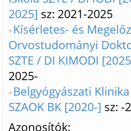
2025]
sz: 2021-2025
Kísérletes- és Megelő
Orvostudományi Doktor
SZTE / DI KIMODI [2025
2025-
Belgyógyászati Klinika
SZAOK BK [2020-]
sz: -
Azonosítók