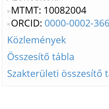
MTMT: 10082004
ORCID:
0000-0002-36
Közlemények
Összesítő tábla
Szakterületi összesítő 