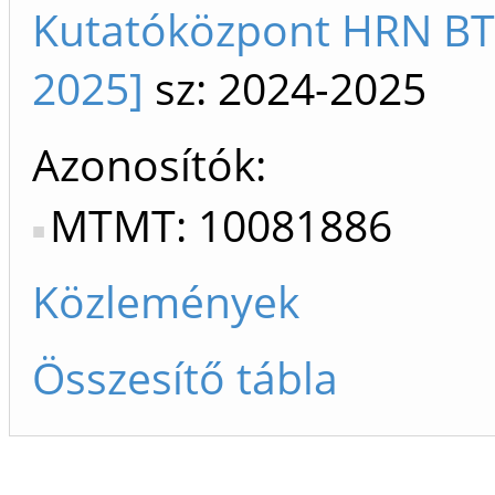
Kutatóközpont HRN BT
2025]
sz: 2024-2025
Azonosítók
MTMT: 10081886
Közlemények
Összesítő tábla