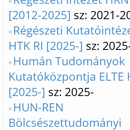
[2012-2025]
sz: 2021-2
Régészeti Kutatóintéze
HTK RI [2025-]
sz: 2025
Humán Tudományok
Kutatóközpontja ELTE
[2025-]
sz: 2025-
HUN-REN
Bölcsészettudományi