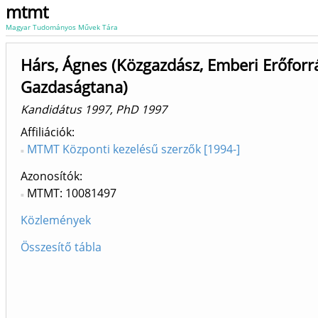
mtmt
Magyar Tudományos Művek Tára
Hárs, Ágnes (Közgazdász, Emberi Erőforr
Gazdaságtana)
Kandidátus 1997, PhD 1997
Affiliációk
MTMT Központi kezelésű szerzők [1994-]
Azonosítók
MTMT: 10081497
Közlemények
Összesítő tábla