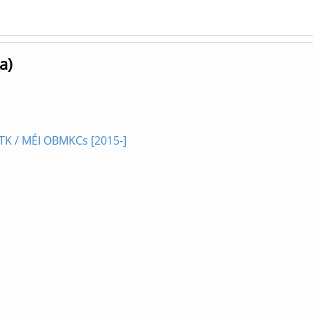
a)
TK / MÉI OBMKCs [2015-]