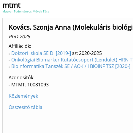
mtmt
Magyar Tudományos Művek Tára
Kovács, Szonja Anna (Molekuláris biológi
PhD 2025
Affiliációk
Doktori Iskola SE DI [2019-]
sz: 2020-2025
Onkológiai Biomarker Kutatócsoport (Lendület) HRN T
Bioinformatika Tanszék SE / AOK / I BIOINF TSZ [2020-]
Azonosítók
MTMT: 10081093
Közlemények
Összesítő tábla