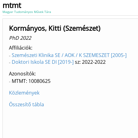
mtmt
Magyar Tudományos Művek Tára
Kormányos, Kitti (Szemészet)
PhD 2022
Affiliációk
Szemészeti Klinika SE / AOK / K SZEMESZET [2005-]
Doktori Iskola SE DI [2019-]
sz: 2022-2022
Azonosítók
MTMT: 10080625
Közlemények
Összesítő tábla