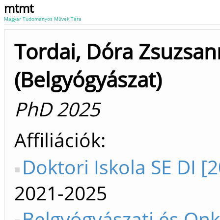
mtmt
Magyar Tudományos Művek Tára
Tordai, Dóra Zsuzsa
(Belgyógyászat)
PhD 2025
Affiliációk
Doktori Iskola SE DI [
2021-2025
Belgyógyászati és Onk