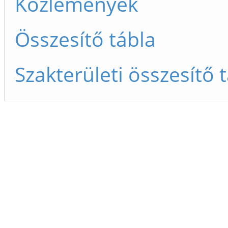
Közlemények
Összesítő tábla
Szakterületi összesítő 