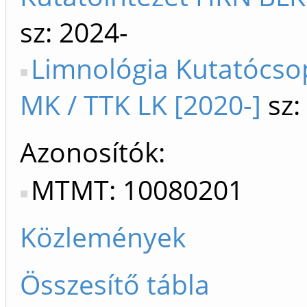
sz: 2024-
Limnológia Kutatócsop
MK / TTK LK [2020-]
sz:
Azonosítók
MTMT: 10080201
Közlemények
Összesítő tábla